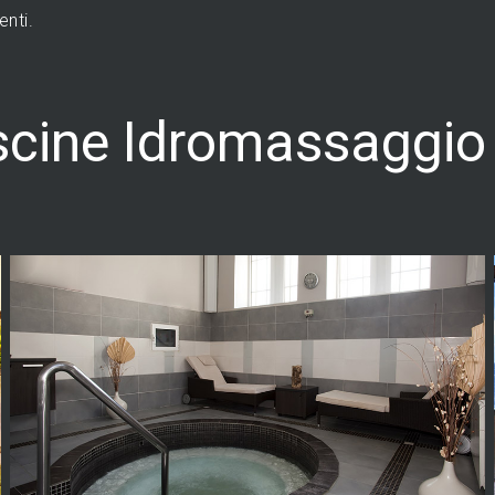
enti.
scine Idromassaggio 