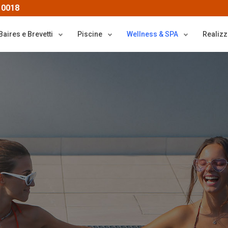
 0018
Baires e Brevetti
Piscine
Wellness & SPA
Realizz