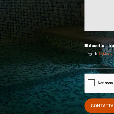
Accetto il tr
Leggi la
Privacy 
Sei un robot