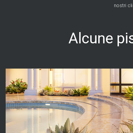
nostri cli
Alcune pi