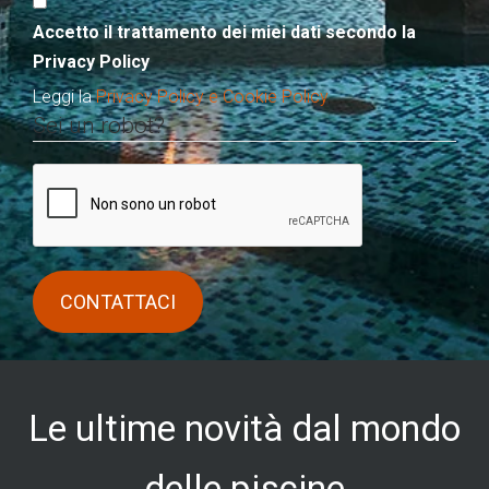
Accetto il trattamento dei miei dati secondo la
Privacy Policy
Leggi la
Privacy Policy e Cookie Policy
Sei un robot?
Le ultime novità dal mondo
delle piscine