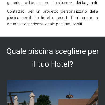
garantendo il benessere e la sicurezza dei bagnanti.
Contattaci per un progetto personalizzato della
piscina per il tuo hotel o resort. Ti aiuteremo a
creare un’esperienza ideale per i tuoi ospiti.
Quale piscina scegliere per
il tuo Hotel?