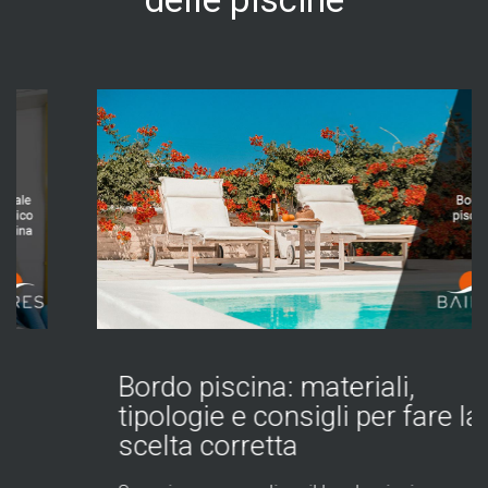
Bordo piscina: materiali,
tipologie e consigli per fare la
scelta corretta