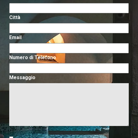
Città
Email
Numero di Telefono
Messaggio