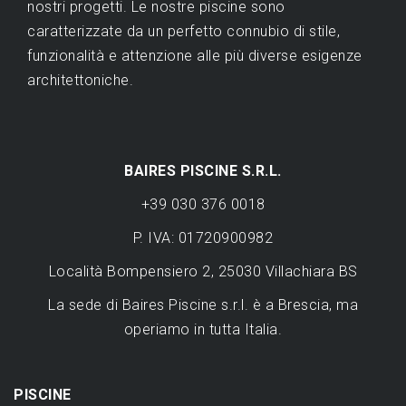
nostri progetti. Le nostre piscine sono
caratterizzate da un perfetto connubio di stile,
funzionalità e attenzione alle più diverse esigenze
architettoniche.
BAIRES PISCINE S.R.L.
+39 030 376 0018
P. IVA: 01720900982
Località Bompensiero 2, 25030 Villachiara BS
La sede di Baires Piscine s.r.l. è a Brescia, ma
operiamo in tutta Italia.
PISCINE