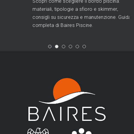
Scopri come scegliere il bordo piscina:
materiali, tipologie a sfioro e skimmer,
consigli su sicurezza e manutenzione. Guida
completa di Baires Piscine.