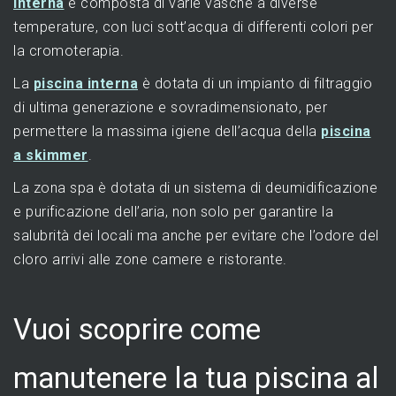
interna
è composta di varie vasche a diverse
temperature, con luci sott’acqua di differenti colori per
la cromoterapia.
La
piscina interna
è dotata di un impianto di filtraggio
di ultima generazione e sovradimensionato, per
permettere la massima igiene dell’acqua della
piscina
a skimmer
.
La zona spa è dotata di un sistema di deumidificazione
e purificazione dell’aria, non solo per garantire la
salubrità dei locali ma anche per evitare che l’odore del
cloro arrivi alle zone camere e ristorante.
Vuoi scoprire come
manutenere la tua piscina al