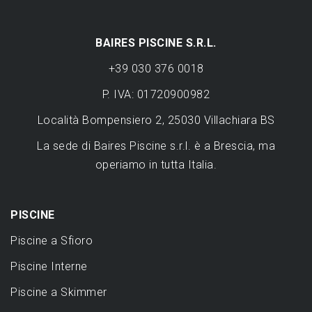
BAIRES PISCINE S.R.L.
+39 030 376 0018
P. IVA: 01720900982
Località Bompensiero 2, 25030 Villachiara BS
La sede di Baires Piscine s.r.l. è a Brescia, ma
operiamo in tutta Italia.
PISCINE
Piscine a Sfioro
Piscine Interne
Piscine a Skimmer