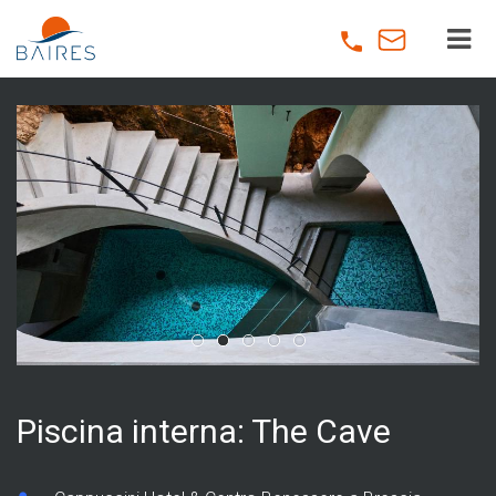
Skip
to
main
content
Piscina interna: The Cave