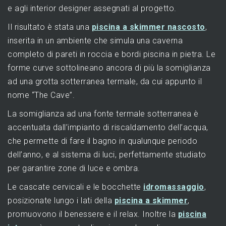
e agli interior designer assegnati al progetto.
Il risultato è stata una
piscina a skimmer nascosto
,
inserita in un ambiente che simula una caverna
completo di pareti in roccia e bordi piscina in pietra. Le
forme curve sottolineano ancora di più la somiglianza
ad una grotta sotterranea termale, da cui appunto il
nome “The Cave”.
La somiglianza ad una fonte termale sotterranea è
accentuata dall’impianto di riscaldamento dell’acqua,
che permette di fare il bagno in qualunque periodo
dell’anno, e al sistema di luci, perfettamente studiato
per garantire zone di luce e ombra.
Le cascate cervicali e le bocchette
idromassaggio
,
posizionate lungo i lati della
piscina a skimmer
,
promuovono il benessere e il relax. Inoltre la
piscina