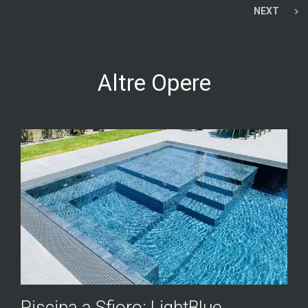
NEXT
Altre Opere
Piscina a Sfioro: LightBlue