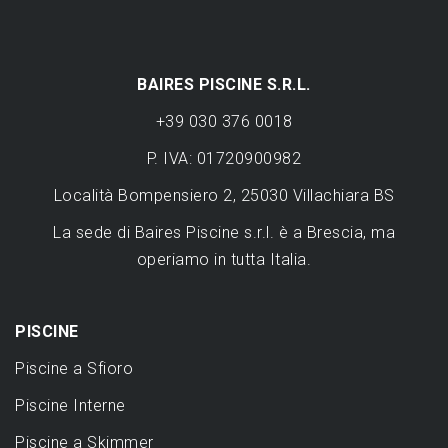
BAIRES PISCINE S.R.L.
+39 030 376 0018
P. IVA: 01720900982
Località Bompensiero 2, 25030 Villachiara BS
La sede di Baires Piscine s.r.l. è a Brescia, ma
operiamo in tutta Italia.
PISCINE
Piscine a Sfioro
Piscine Interne
Piscine a Skimmer