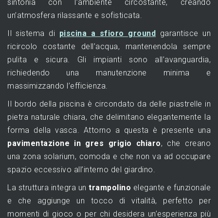
sintonia con l’ambiente circostante, creando
un’atmosfera rilassante e sofisticata.
Il sistema di
piscina a sfioro ground
garantisce un
ricircolo costante dell’acqua, mantenendola sempre
pulita e sicura. Gli impianti sono all’avanguardia,
richiedendo una manutenzione minima e
massimizzando l’efficienza.
Il bordo della piscina è circondato da delle piastrelle in
pietra naturale chiara, che delimitano elegantemente la
forma della vasca. Attorno a questa è presente una
pavimentazione in gres grigio chiaro
, che creano
una zona solarium, comoda e che non va ad occupare
spazio eccessivo all’interno del giardino.
La struttura integra un
trampolino
elegante e funzionale
e che aggiunge un tocco di vitalità, perfetto per
momenti di gioco o per chi desidera un’esperienza più