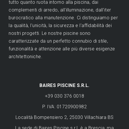
tutto quanto ruota intorno alla piscina, dai
complementi di arredo, all'illuminazione, dall'iter
burocratico alla manutenzione. Ci distinguiamo per
la qualità, l'unicità, la sicurezza e l'affidabilità dei
nostri progetti. Le nostre piscine sono
caratterizzate da un perfetto connubio di stile,
funzionalità e attenzione alle più diverse esigenze
architettoniche.
BAIRES PISCINE S.R.L.
+39 030 376 0018
P. IVA: 01720900982
Località Bompensiero 2, 25030 Villachiara BS
La sede di Baires Piscine s.r.l. è a Brescia, ma