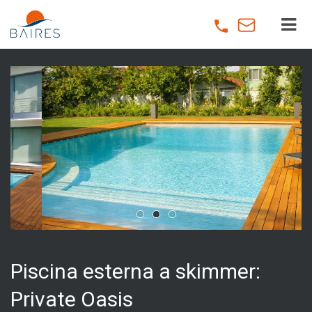
Skip
to
main
content
Piscina esterna a skimmer:
Private Oasis