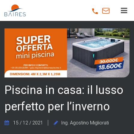
Skip
to
main
content
Piscina in casa: il lusso
perfetto per l’inverno
15 / 12 / 2021
Ing. Agostino Migliorati