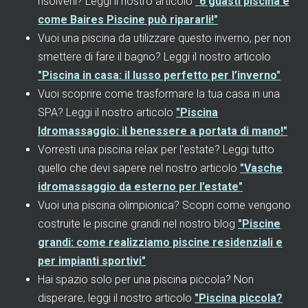
risolverli? Leggi il nostro articolo
"6 guasti piscina e
come Baires Piscine può ripararli!"
Vuoi una piscina da utilizzare questo inverno, per non
smettere di fare il bagno? Leggi il nostro articolo
"Piscina in casa: il lusso perfetto per l’inverno"
Vuoi scoprire come trasformare la tua casa in una
SPA? Leggi il nostro articolo
"Piscina
Idromassaggio: il benessere a portata di mano!"
Vorresti una piscina relax per l'estate? Leggi tutto
quello che devi sapere nel nostro articolo
"Vasche
idromassaggio da esterno per l’estate"
Vuoi una piscina olimpionica? Scopri come vengono
costruite le piscine grandi nel nostro blog
"Piscine
grandi: come realizziamo piscine residenziali e
per impianti sportivi"
Hai spazio solo per una piscina piccola? Non
disperare, leggi il nostro articolo
"Piscina piccola?