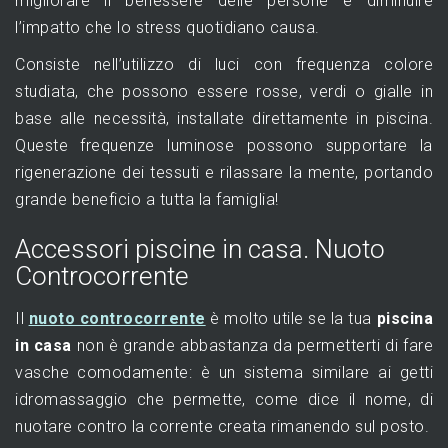
migliorare il benessere delle persone e diminuire
l’impatto che lo stress quotidiano causa.
Consiste nell’utilizzo di luci con frequenza colore
studiata, che possono essere rosse, verdi o gialle in
base alle necessità, installate direttamente in piscina.
Queste frequenze luminose possono supportare la
rigenerazione dei tessuti e rilassare la mente, portando
grande beneficio a tutta la famiglia!
Accessori piscine in casa. Nuoto
Controcorrente
Il
nuoto controcorrente
è molto utile se la tua
piscina
in casa
non è grande abbastanza da permetterti di fare
vasche comodamente: è un sistema similare ai getti
idromassaggio che permette, come dice il nome, di
nuotare contro la corrente creata rimanendo sul posto.