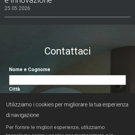
25.05.2026
Contattaci
Nome e Cognome
Città
Utilizziamo i cookies per migliorare la tua esperienza
Email
di navigazione
Per fornire le migliori esperienze, utilizziamo
Numero di Telefono