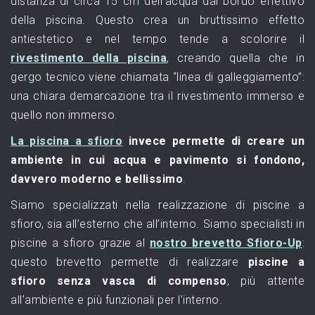
distanza di circa 15 cm dell’acqua dal bordo effettivo
della piscina. Questo crea un bruttissimo effetto
antiestetico e nel tempo tende a scolorire il
rivestimento della piscina
, creando quella che in
gergo tecnico viene chiamata “linea di galleggiamento”:
una chiara demarcazione tra il rivestimento immerso e
quello non immerso.
La piscina a sfioro
invece permette di creare un
ambiente in cui acqua e pavimento si fondono,
davvero moderno e bellissimo
.
Siamo specializzati nella realizzazione di piscine a
sfioro, sia all’esterno che all’interno. Siamo specialisti in
piscine a sfioro grazie al
nostro brevetto Sfioro-Up
:
questo brevetto permette di realizzare
piscine a
sfioro senza vasca di compenso
, più attente
all’ambiente e più funzionali per l’interno.