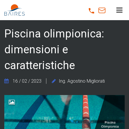
Skip
to
main
content
Piscina olimpionica:
dimensioni e
caratteristiche
16 / 02 / 2023
Ing. Agostino Migliorati