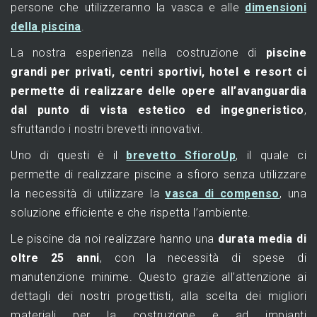
persone che utilizzeranno la vasca e alle
dimensioni
della piscina
.
La nostra esperienza nella costruzione di
piscine
grandi per privati, centri sportivi, hotel e resort ci
permette di realizzare delle opere all’avanguardia
dal punto di vista estetico ed ingegneristico
,
sfruttando i nostri brevetti innovativi.
Uno di questi è il
brevetto SfioroUp
, il quale ci
permette di realizzare piscine a sfioro senza utilizzare
la necessità di utilizzare la
vasca di compenso
, una
soluzione efficiente e che rispetta l’ambiente.
Le piscine da noi realizzare hanno una
durata media di
oltre 25 anni
, con la necessità di spese di
manutenzione minime. Questo grazie all’attenzione ai
dettagli dei nostri progettisti, alla scelta dei migliori
materiali per la costruzione e ad impianti