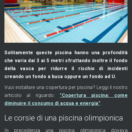
Solitamente queste piscina hanno una profondità
che varia dai 3 ai 5 metri sfruttando inoltre il fondo
della vasca per ridurre il rischio di incidenti
creando un fondo a buca oppure un fondo ad U.
Vuoi installare una copertura per piscina? Leggi il nostro
articolo al riguardo:
"Copertura piscina: come
diminuire il consumo di acqua e energia"
.
Le corsie di una piscina olimpionica
In precedenza una piscina olimpionica doveva