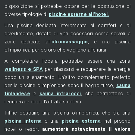
disposizione si potrebbe optare per la costruzione di
diverse tipologie di
piscine esterne all'hotel.
Una piscina dedicata interamente al comfort e al
divertimento, dotata di vari accessori come scivoli e
zone dedicate all’
idromassaggio
, e una piscina
olimpionica per coloro che vogliono allenarsi.
A completare l’opera potrebbe essere una zona
wellness e SPA
per rilassarsi e recuperare le energie
dopo un allenamento. Un'altro complemento perfetto
per le piscine olimpioniche sono il bagno turco,
sauna
finlandese
e
sauna infrarossi
, che permettono di
recuperare dopo l'attività sportiva.
Infine costruire una piscina olimpionica, che sia una
piscina interna
o una
piscina esterna
, nel proprio
hotel o resort
aumenterà notevolmente il valore