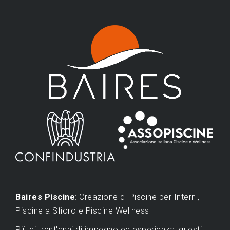
Baires Piscine
: Creazione di Piscine per Interni,
Piscine a Sfioro e Piscine Wellness
Più di trent'anni di impegno ed esperienza: questi