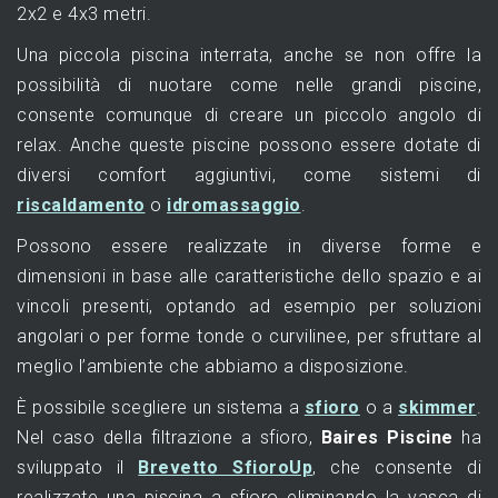
2x2 e 4x3 metri.
Una piccola piscina interrata, anche se non offre la
possibilità di nuotare come nelle grandi piscine,
consente comunque di creare un piccolo angolo di
relax. Anche queste piscine possono essere dotate di
diversi comfort aggiuntivi, come sistemi di
riscaldamento
o
idromassaggio
.
Possono essere realizzate in diverse forme e
dimensioni in base alle caratteristiche dello spazio e ai
vincoli presenti, optando ad esempio per soluzioni
angolari o per forme tonde o curvilinee, per sfruttare al
meglio l’ambiente che abbiamo a disposizione.
È possibile scegliere un sistema a
sfioro
o a
skimmer
.
Nel caso della filtrazione a sfioro,
Baires Piscine
ha
sviluppato il
Brevetto SfioroUp
, che consente di
realizzate una piscina a sfioro eliminando la vasca di