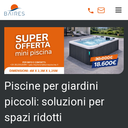
Skip
to
main
content
Piscine per giardini
piccoli: soluzioni per
spazi ridotti