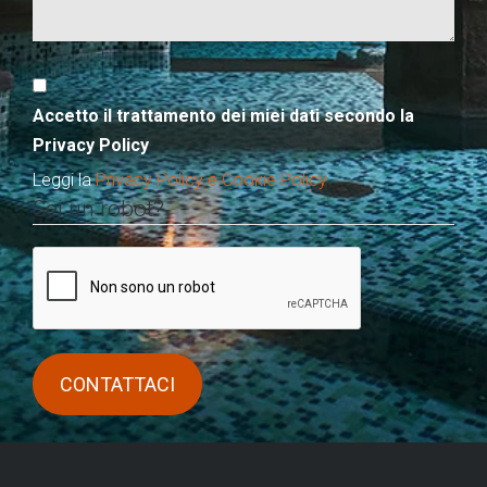
Accetto il trattamento dei miei dati secondo la
Privacy Policy
Leggi la
Privacy Policy e Cookie Policy
Sei un robot?