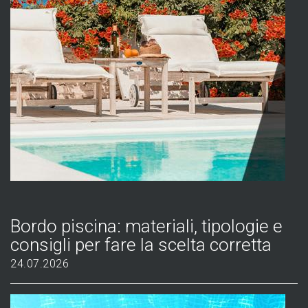
Bordo piscina: materiali, tipologie e
consigli per fare la scelta corretta
24.07.2026