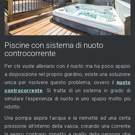
Piscine con sistema di nuoto
controcorrente
Per chi vuole allenarsi con il nuoto ma ha poco spazio
a disposizione nel proprio giardino, esiste una soluzione
unica per risolvere questo problema, ovvero il
nuoto
controcorrente
. Si tratta di un sistema in grado di
simulare l’esperienza di nuoto in uno spazio molto più
ridotto.
Una pompa aspira l’acqua e la riemette ad una certa
pressione all’interno della vasca, creando una corrente
in senso contrario rispetto a quello della persona che