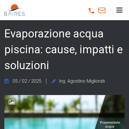
Skip
to
main
content
Evaporazione acqua
piscina: cause, impatti e
soluzioni
05 / 02 / 2025
Ing. Agostino Migliorati