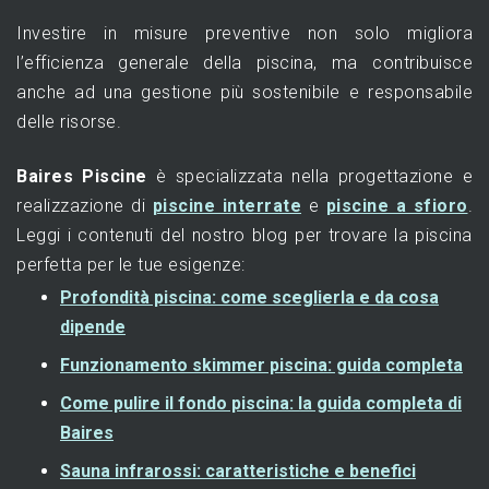
Investire in misure preventive non solo migliora
l’efficienza generale della piscina, ma contribuisce
anche ad una gestione più sostenibile e responsabile
delle risorse.
Baires Piscine
è specializzata nella progettazione e
realizzazione di
piscine interrate
e
piscine a sfioro
.
Leggi i contenuti del nostro blog per trovare la piscina
perfetta per le tue esigenze:
Profondità piscina: come sceglierla e da cosa
dipende
Funzionamento skimmer piscina: guida completa
Come pulire il fondo piscina: la guida completa di
Baires
Sauna infrarossi: caratteristiche e benefici