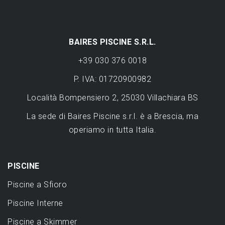
BAIRES PISCINE S.R.L.
+39 030 376 0018
P. IVA: 01720900982
Località Bompensiero 2, 25030 Villachiara BS
La sede di Baires Piscine s.r.l. è a Brescia, ma
operiamo in tutta Italia.
PISCINE
Piscine a Sfioro
Piscine Interne
Piscine a Skimmer