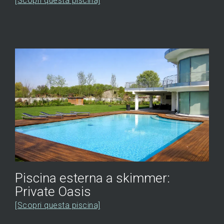
[Scopri questa piscina]
Piscina esterna a skimmer:
Private Oasis
[Scopri questa piscina]