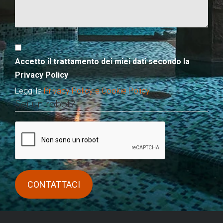
Accetto il trattamento dei miei dati secondo la
Privacy Policy
Leggi la
Privacy Policy e Cookie Policy
Sei un robot?