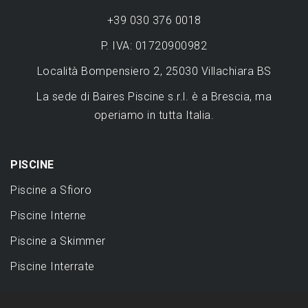
+39 030 376 0018
P. IVA: 01720900982
Località Bompensiero 2, 25030 Villachiara BS
La sede di Baires Piscine s.r.l. è a Brescia, ma
operiamo in tutta Italia.
PISCINE
Piscine a Sfioro
Piscine Interne
Piscine a Skimmer
Piscine Interrate