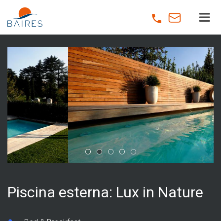
Skip
to
main
content
Piscina esterna: Lux in Nature