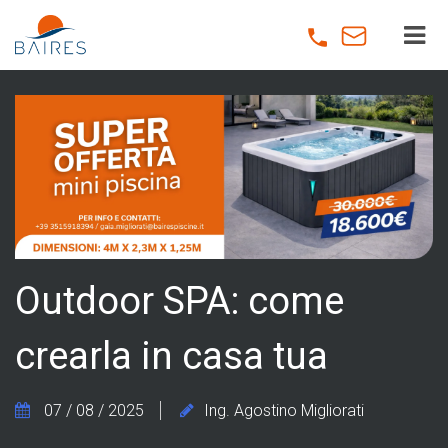
Skip
to
main
content
Outdoor SPA: come
crearla in casa tua
07 / 08 / 2025
Ing. Agostino Migliorati