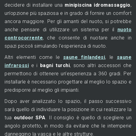
decidere di installare una
minipiscina idromassaggio
,
un’opzione più spaziosa e in grado di fornire un comfort
ancora maggiore. Per gli amanti del nuoto, si potrebbe
anche pensare di utilizzare un sistema per il
nuoto
controcorrente
, che consente di nuotare anche in
spazi piccoli simulando l’esperienza di nuoto.
Altri elementi come le
saune finlandesi
, le
saune
infrarossi
e i
bagni turchi
, sono altri accessori che
permettono di ottenere un’esperienza a 360 gradi. Per
installarle è necessario progettare al meglio lo spazio e
predisporre al meglio gli impianti.
Dopo aver analizzato lo spazio, il passo successivo
sarà quello di individuare la posizione in cui realizzare la
tua
outdoor SPA
. Il consiglio è quello di scegliere un
angolo protetto, in modo da evitare che le intemperie
danneggino la vasca e le altre strutture.