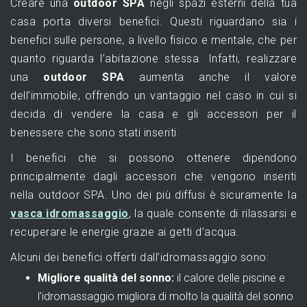
Creare una
outdoor SPA
negli spazi esterni della tua
casa porta diversi benefici. Questi riguardano sia i
benefici sulle persone, a livello fisico e mentale, che per
quanto riguarda l’abitazione stessa. Infatti, realizzare
una
outdoor SPA
aumenta anche il valore
dell’immobile, offrendo un vantaggio nel caso in cui si
decida di vendere la casa e gli accessori per il
benessere che sono stati inseriti.
I benefici che si possono ottenere dipendono
principalmente dagli accessori che vengono inseriti
nella outdoor SPA. Uno dei più diffusi è sicuramente la
vasca idromassaggio
, la quale consente di rilassarsi e
recuperare le energie grazie ai getti d’acqua.
Alcuni dei benefici offerti dall’idromassaggio sono:
Migliore qualità del sonno:
il calore delle piscine e
l’idromassaggio migliora di molto la qualità del sonno