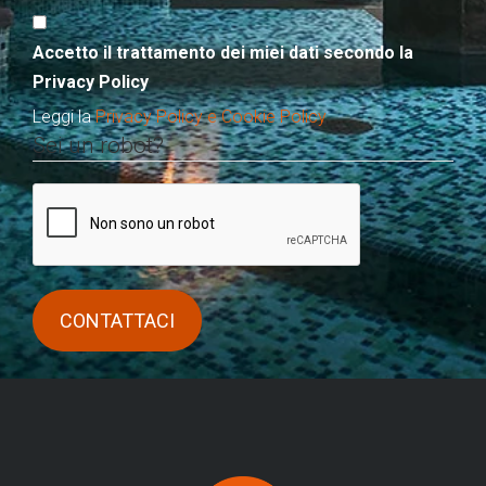
Accetto il trattamento dei miei dati secondo la
Privacy Policy
Leggi la
Privacy Policy e Cookie Policy
Sei un robot?