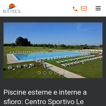
Skip
to
main
content
Piscine esterne e interne a
sfioro: Centro Sportivo Le