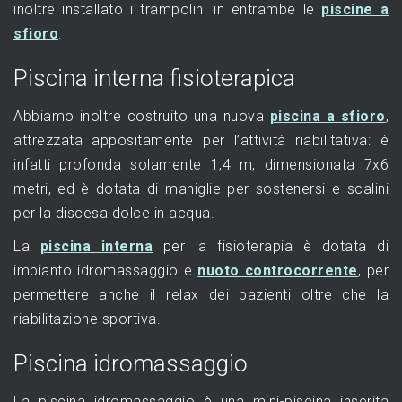
inoltre installato i trampolini in entrambe le
piscine a
sfioro
.
Piscina interna fisioterapica
Abbiamo inoltre costruito una nuova
piscina a sfioro
,
attrezzata appositamente per l’attività riabilitativa: è
infatti profonda solamente 1,4 m, dimensionata 7x6
metri, ed è dotata di maniglie per sostenersi e scalini
per la discesa dolce in acqua.
La
piscina interna
per la fisioterapia è dotata di
impianto idromassaggio e
nuoto controcorrente
, per
permettere anche il relax dei pazienti oltre che la
riabilitazione sportiva.
Piscina idromassaggio
La piscina idromassaggio è una mini-piscina inserita