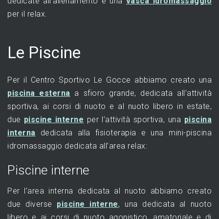
dedicate all’allenamento e una
vasca idromassaggio
per il relax.
Le Piscine
Per il Centro Sportivo Le Gocce abbiamo creato una
piscina esterna
a sfioro grande, dedicata all’attività
sportiva, ai corsi di nuoto e al nuoto libero in estate,
due
piscine interne
per l’attività sportiva, una
piscina
interna
dedicata alla fisioterapia e una mini-piscina
idromassaggio dedicata all’area relax:
Piscine interne
Per l’area interna dedicata al nuoto abbiamo creato
due diverse
piscine interne
, una dedicata al nuoto
libero e ai corsi di nuoto agonistico, amatoriale e di