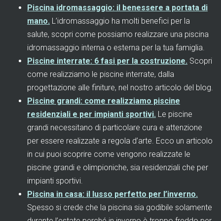
Piscina idromassaggio: il benessere a portata di
mano.
L’idromassaggio ha molti benefici per la
salute, scopri come possiamo realizzare una piscina
idromassaggio interna o esterna per la tua famiglia.
Piscine interrate: 6 fasi per la costruzione.
Scopri
come realizziamo le piscine interrate, dalla
progettazione alle finiture, nel nostro articolo del blog.
Piscine grandi: come realizziamo piscine
residenziali e per impianti sportivi.
Le piscine
grandi necessitano di particolare cura e attenzione
per essere realizzate a regola d’arte. Ecco un articolo
in cui puoi scoprire come vengono realizzate le
piscine grandi e olimpioniche, sia residenziali che per
impianti sportivi.
Piscina in casa: il lusso perfetto per l’inverno.
Spesso si crede che la piscina sia godibile solamente
durante l’estate perché in inverno è troppo freddo per