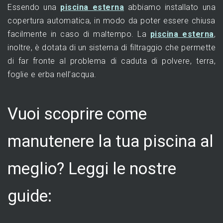
Essendo una
piscina esterna
abbiamo installato una
copertura automatica, in modo da poter essere chiusa
facilmente in caso di maltempo. La
piscina esterna
,
inoltre, è dotata di un sistema di filtraggio che permette
di far fronte al problema di caduta di polvere, terra,
foglie e erba nell’acqua.
Vuoi scoprire come
manutenere la tua piscina al
meglio? Leggi le nostre
guide: