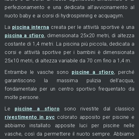
perfezionamento e una dedicata all’avvicinamento al
nuoto baby e ai corsi di hydrospinning e acquagym.
La
piscina interna
creata per le attività sportive è una
piscina a sfioro
, dimensionata 25x20 metri, di altezza
costante di 1,4 metri. La piscina più piccola, dedicata a
corsi e attività sportive per i bambini è dimensionata
25x10 metri, di altezza variabile da 70 cm fino a 1,4 m.
Entrambe le vasche sono
piscine a sfioro
, perché
garantiscono la massima pulizia dell’acqua,
fondamentale per un centro sportivo frequentato da
molte persone.
Le
piscine a sfioro
sono rivestite dal classico
rivestimento in pvc
colorato apposito per piscine e
abbiamo installato apposite luci per piscine nelle
vasche, così da permettere il nuoto sempre. Abbiamo