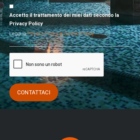
Accetto il trattamento dei miei dati secondo la
Privacy Policy
Leggi la
Privacy Policy e Cookie Policy
Sei un robot?