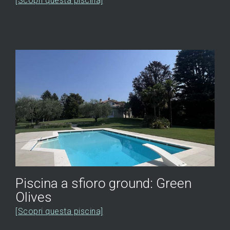
[Scopri questa piscina]
Piscina a sfioro ground: Green
Olives
[Scopri questa piscina]