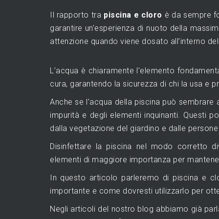
Il rapporto tra
piscina e cloro
è da sempre fo
garantire un’esperienza di nuoto della massima
attenzione quando viene dosato all’interno del
L’acqua è chiaramente l’elemento fondamenta
cura, garantendo la sicurezza di chi la usa e 
Anche se l’acqua della piscina può sembrare 
impurità e degli elementi inquinanti. Questi 
dalla vegetazione del giardino e dalle persone 
Disinfettare la piscina nel modo corretto 
elementi di maggiore importanza per mantenerl
In questo articolo parleremo di piscina e c
importante e come dovresti utilizzarlo per ott
Negli articoli del nostro blog abbiamo già parl