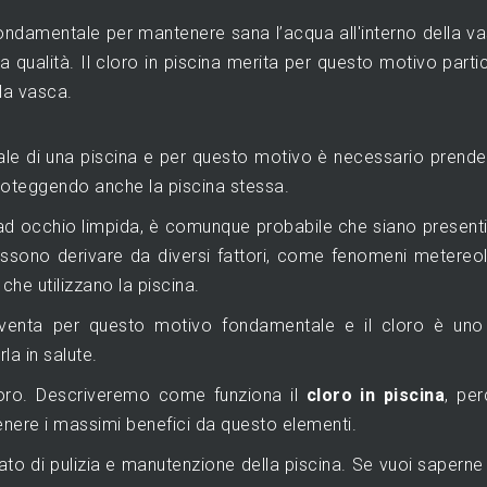
ndamentale per mantenere sana l’acqua all'interno della v
 qualità. Il cloro in piscina merita per questo motivo parti
la vasca.
le di una piscina e per questo motivo è necessario prend
proteggendo anche la piscina stessa.
ad occhio limpida, è comunque probabile che siano presenti
possono derivare da diversi fattori, come fenomeni metereol
che utilizzano la piscina.
diventa per questo motivo fondamentale e il cloro è uno
a in salute.
loro. Descriveremo come funziona il
cloro in piscina
, pe
enere i massimi benefici da questo elementi.
ato di pulizia e manutenzione della piscina. Se vuoi saperne 