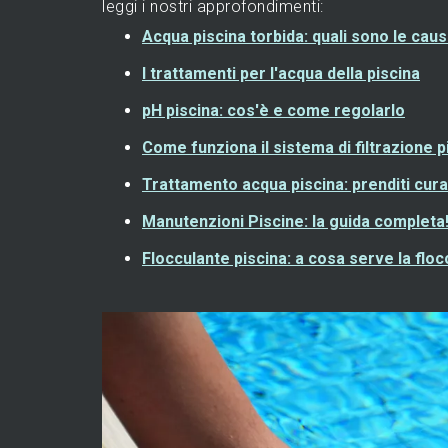
leggi i nostri approfondimenti:
Acqua piscina torbida: quali sono le ca
I trattamenti per l'acqua della piscina
pH piscina: cos'è e come regolarlo
Come funziona il sistema di filtrazione
Trattamento acqua piscina: prenditi cura 
Manutenzioni Piscine: la guida completa
Flocculante piscina: a cosa serve la flo