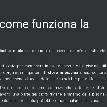
: come funziona la
iscina e cloro
, partiamo descrivendo cos’è questo ele
ilizzato per mantenere in salute l’acqua della piscina, util
roorganismi inquinanti. Il
cloro in piscina
è una sostanz
 mantenendo l’acqua della piscina salubre per chi la utilizza
 l’acido ipocloroso, una sostanza che attacca e distru
avoro, una parte del cloro rimane all’interno della piscin
eventuali elementi che potrebbero accumularsi nella vasca.