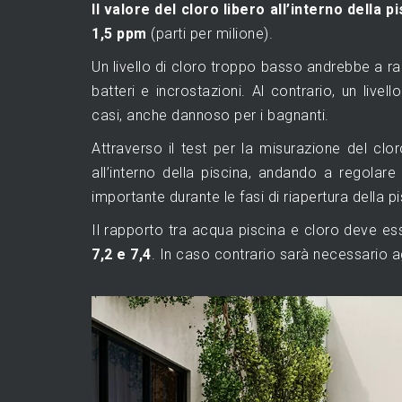
Il valore del cloro libero all’interno del
1,5 ppm
(parti per milione).
Un livello di cloro troppo basso andrebbe a rall
batteri e incrostazioni. Al contrario, un livel
casi, anche dannoso per i bagnanti.
Attraverso il test per la misurazione del clo
all’interno della piscina, andando a regolar
importante durante le fasi di riapertura della
Il rapporto tra acqua piscina e cloro deve es
7,2 e 7,4
. In caso contrario sarà necessario agi