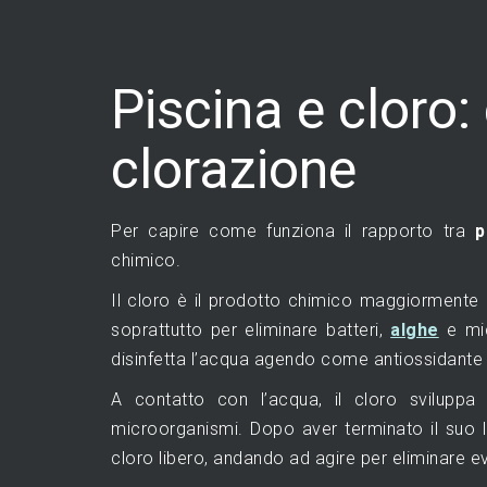
Piscina e cloro
clorazione
Per capire come funziona il rapporto tra
p
chimico.
Il cloro è il prodotto chimico maggiormente ut
soprattutto per eliminare batteri,
alghe
e mic
disinfetta l’acqua agendo come antiossidante e
A contatto con l’acqua, il cloro sviluppa
microorganismi. Dopo aver terminato il suo l
cloro libero, andando ad agire per eliminare 