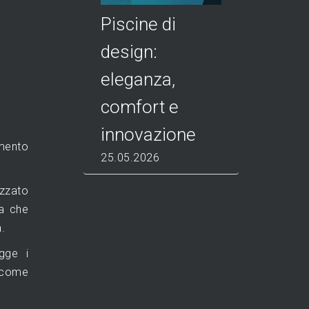
Piscine di
design:
eleganza,
comfort e
innovazione
mento
25.05.2026
izzato
a che
.
gge i
a come