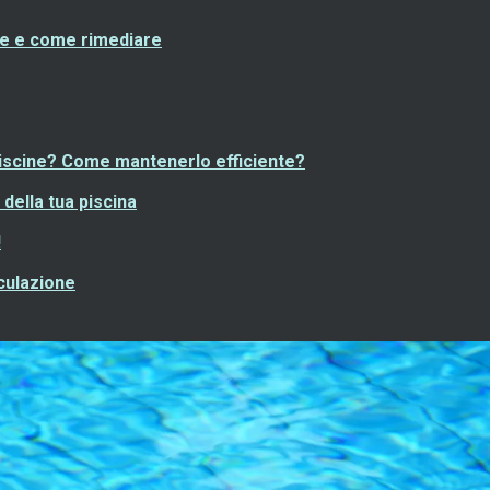
use e come rimediare
 piscine? Come mantenerlo efficiente?
della tua piscina
!
cculazione