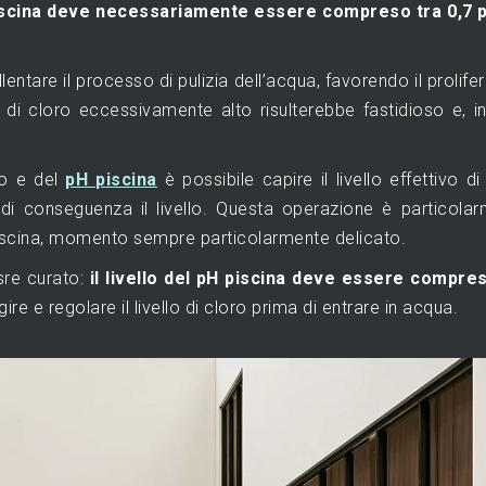
la piscina deve necessariamente essere compreso tra 0,7
entare il processo di pulizia dell’acqua, favorendo il prolifer
lo di cloro eccessivamente alto risulterebbe fastidioso e, in
ro e del
pH piscina
è possibile capire il livello effettivo di
e di conseguenza il livello. Questa operazione è particola
 piscina, momento sempre particolarmente delicato.
sre curato:
il livello del pH piscina deve essere compre
re e regolare il livello di cloro prima di entrare in acqua.