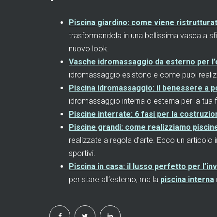
Piscina giardino: come viene ristrutturat
trasformandola in una bellissima vasca a sf
nuovo look.
Vasche idromassaggio da esterno per l’
idromassaggio esistono e come puoi realizzar
Piscina idromassaggio: il benessere a p
idromassaggio interna o esterna per la tua f
Piscine interrate: 6 fasi per la costruzio
Piscine grandi: come realizziamo piscine 
realizzate a regola d’arte. Ecco un articolo 
sportivi.
Piscina in casa: il lusso perfetto per l’in
per stare all’esterno, ma la
piscina interna