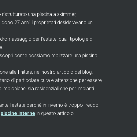
istrutturato una piscina a skimmer,
 dopo 27 anni, i proprietari desideravano un
romassaggio per l’estate, quali tipologie di
e.
, scopri come possiamo realizzare una piscina
e alle finiture, nel nostro articolo del blog.
tano di particolare cura e attenzione per essere
limpioniche, sia residenziali che per impianti
nte l’estate perché in inverno è troppo freddo
e
piscine interne
in questo articolo.