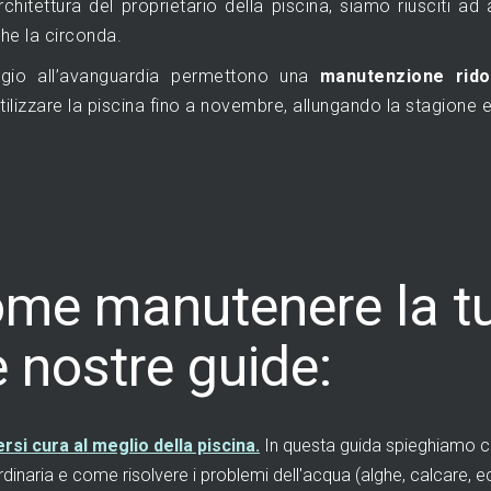
chitettura del proprietario della piscina, siamo riusciti a
che la circonda.
aggio all’avanguardia permettono una
manutenzione rido
tilizzare la piscina fino a novembre, allungando la stagione e
ome manutenere la tu
e nostre guide:
i cura al meglio della piscina.
In questa guida spieghiamo co
inaria e come risolvere i problemi dell'acqua (alghe, calcare, ec