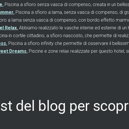
e.
Piscina a sfioro senza vasca di compenso, creata in un bellissim
Summer.
Piscina a sfioro a lama, senza vasca di compenso, di gr
ioro a lama senza vasca di compenso, con bordo effetto marmo e
el Relax.
Abbiamo realizzato le vasche interne ed esterne di un
ina in cortile cittadino, a sfioro nascosto, che permette di reali
ess.
Piscina a sfioro infinity che permette di osservare il belli
Sweet Dreams.
Piscine e zone relax realizzate per questo hotel, s
st del blog per scopri