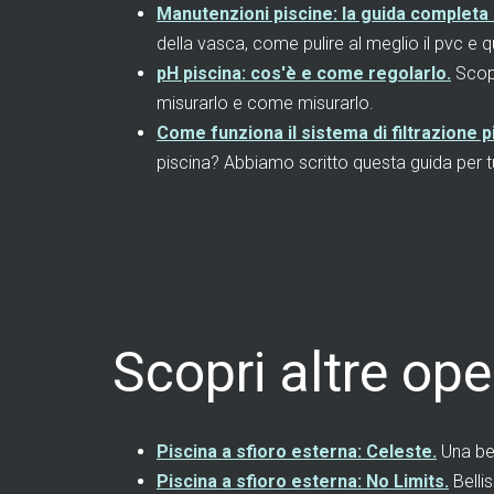
Manutenzioni piscine: la guida completa a
della vasca, come pulire al meglio il pvc e qu
pH piscina: cos'è e come regolarlo.
Scopr
misurarlo e come misurarlo.
Come funziona il sistema di filtrazione
piscina? Abbiamo scritto questa guida per tu
Scopri altre op
Piscina a sfioro esterna: Celeste.
Una bel
Piscina a sfioro esterna: No Limits.
Belli