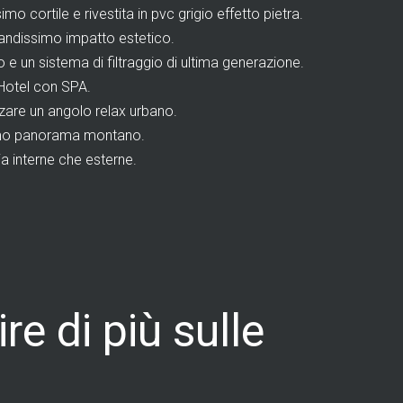
o cortile e rivestita in pvc grigio effetto pietra.
andissimo impatto estetico.
 un sistema di filtraggio di ultima generazione.
 Hotel con SPA.
zzare un angolo relax urbano.
ssimo panorama montano.
ia interne che esterne.
re di più sulle