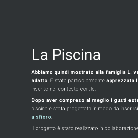
La Piscina
Abbiamo quindi mostrato alla famiglia L. v
adatto
. È stata particolarmente
apprezzata 
inserito nel contesto cortile.
Dopo aver compreso al meglio i gusti este
piscina è stata progettata in modo da inserirs
a sfioro
.
Il progetto è stato realizzato in collaborazion