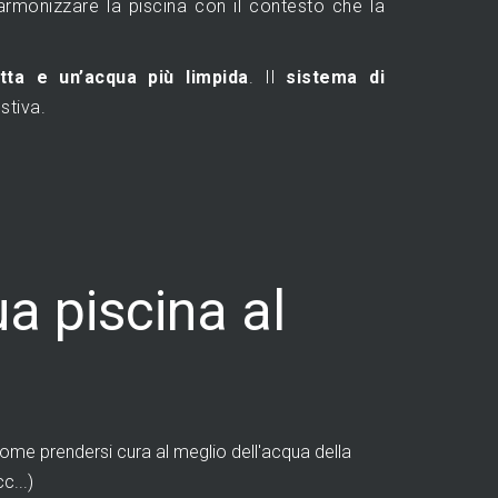
d armonizzare la piscina con il contesto che la
tta e un’acqua più limpida
. Il
sistema di
stiva.
a piscina al
me prendersi cura al meglio dell'acqua della
c...)