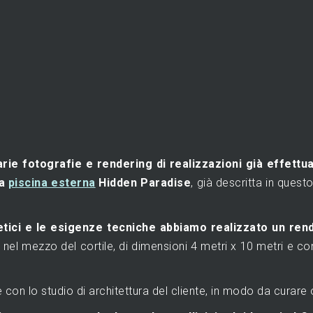
arie fotografie e rendering di realizzazioni già effettu
la
piscina esterna
Hidden Paradise
, già descritta in ques
tici e le esigenze tecniche abbiamo realizzato un ren
i nel mezzo del cortile, di dimensioni 4 metri x 10 metri e c
e con lo studio di architettura del cliente, in modo da curare