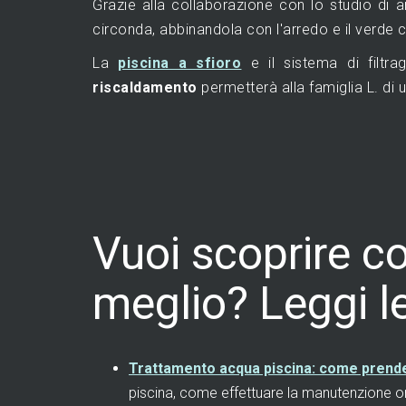
Grazie alla collaborazione con lo studio di ar
circonda, abbinandola con l'arredo e il verde 
La
piscina a sfioro
e il sistema di filtr
riscaldamento
permetterà alla famiglia L. di u
Vuoi scoprire c
meglio? Leggi l
Trattamento acqua piscina: come prenders
piscina, come effettuare la manutenzione ord