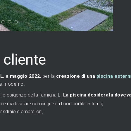
 cliente
. L. a maggio 2022
, per la
creazione di una
piscina estern
ile moderno.
 le esigenze della famiglia L.
La piscina desiderata dovev
tare ma lasciare comunque un buon cortile esterno;
r sdraio e ombrelloni;