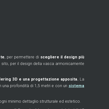
ate
, per permettere di
scegliere il design più
to sito, per il design della vasca armonicamente
dering 3D e una progettazione apposita.
La
on una profondità di 1,5 metri e con un
sistema
 ogni minimo dettaglio strutturale ed estetico.