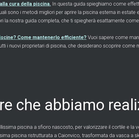
lla cura della piscina.
In questa guida spieghiamo come effettu
ali sono i metodi migliori per aprire la piscina esterna in estate 
i la nostra guida completa, che ti spiegherà esattamente come re
 piscine? Come mantenerlo efficiente?
Vuoi sapere come manuten
tti i nuovi proprietari di piscina, che desiderano scoprire come m
ere che abbiamo reali
lissima piscina a sfioro nascosto, per valorizzare il cortile e la 
ssima piscina ristrutturata a Caionvico, trasformata da vasca a 