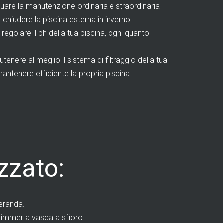
are la manutenzione ordinaria e straordinaria
e chiudere la piscina esterna in inverno.
golare il ph della tua piscina, ogni quanto
ere al meglio il sistema di filtraggio della tua
antenere efficiente la propria piscina.
zzato:
veranda.
skimmer a vasca a sfioro.