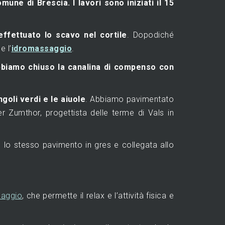
omune di Brescia.
I lavori sono iniziati il 15
ffettuato lo scavo nel cortile
. Dopodiché
e l’
idromassaggio
.
bbiamo chiuso la canalina di compenso con
ngoli verdi e le aiuole
. Abbiamo pavimentato
 Zumthor, progettista delle terme di Vals in
 lo stesso pavimento in gres e collegata allo
saggio
, che permette il relax e l’attività fisica e