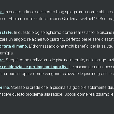
a.
In questo articolo del nostro blog spieghiamo come abbiamo r
ioro. Abbiamo realizzato la piscina Garden Jewel nel 1995 e ora,
estate.
In questo blog spieghiamo come realizziamo le piscine id
e un angolo relax nel tuo giardino, perfetto per le sere d’estat
ortata di mano.
L’idromassaggio ha molti benefici per la salute
amiglia.
ne.
Scopri come realizziamo le piscine interrate, dalla progettazion
residenziali e per impianti sportivi.
Le piscine grandi necessi
in cui puoi scoprire come vengono realizzate le piscine grandi e o
verno.
Spesso si crede che la piscina sia godibile solamente dura
risolve questo problema alla radice. Scopri come realizziamo l