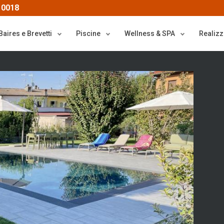
 0018
Baires e Brevetti
Piscine
Wellness & SPA
Realizz