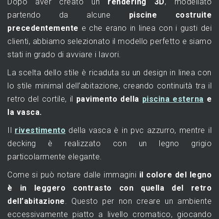
Dopo aver creato un
rendering 3D
, modellato
partendo da alcune
piscine costruite
precedentemente
e che erano in linea con i gusti dei
clienti, abbiamo selezionato il modello perfetto e siamo
stati in grado di avviare i lavori.
La scelta dello stile è ricaduta su un design in linea con
lo stile minimal dell’abitazione, creando continuità tra il
retro del cortile, il
pavimento della
piscina esterna
e
la vasca.
Il
rivestimento
della vasca è in pvc azzurro, mentre il
decking è realizzato con un legno grigio
particolarmente elegante.
Come si può notare dalle immagini
il colore del legno
è in leggero contrasto con quella del retro
dell’abitazione
. Questo per non creare un ambiente
eccessivamente piatto a livello cromatico, giocando