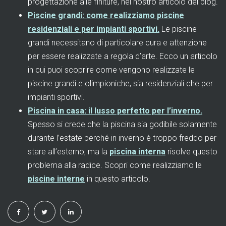
progettazione alle finiture, nel nostro articolo del blog.
Piscine grandi: come realizziamo piscine
residenziali e per impianti sportivi.
Le piscine
grandi necessitano di particolare cura e attenzione
per essere realizzate a regola d’arte. Ecco un articolo
in cui puoi scoprire come vengono realizzate le
piscine grandi e olimpioniche, sia residenziali che per
impianti sportivi.
Piscina in casa: il lusso perfetto per l’inverno.
Spesso si crede che la piscina sia godibile solamente
durante l’estate perché in inverno è troppo freddo per
stare all’esterno, ma la
piscina interna
risolve questo
problema alla radice. Scopri come realizziamo le
piscine interne
in questo articolo.