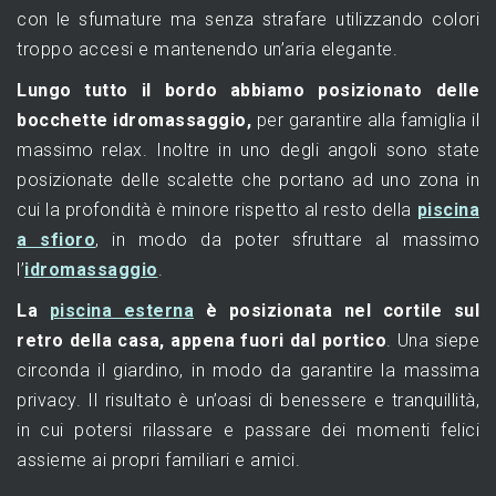
con le sfumature ma senza strafare utilizzando colori
troppo accesi e mantenendo un’aria elegante.
Lungo tutto il bordo abbiamo posizionato delle
bocchette idromassaggio,
per garantire alla famiglia il
massimo relax. Inoltre in uno degli angoli sono state
posizionate delle scalette che portano ad uno zona in
cui la profondità è minore rispetto al resto della
piscina
a sfioro
, in modo da poter sfruttare al massimo
l’
idromassaggio
.
La
piscina esterna
è posizionata nel cortile sul
retro della casa, appena fuori dal portico
. Una siepe
circonda il giardino, in modo da garantire la massima
privacy. Il risultato è un’oasi di benessere e tranquillità,
in cui potersi rilassare e passare dei momenti felici
assieme ai propri familiari e amici.