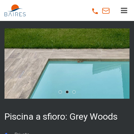
Skip
to
main
content
Piscina a sfioro: Grey Woods