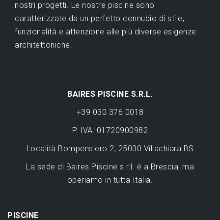
nostri progetti. Le nostre piscine sono
caratterizzate da un perfetto connubio di stile,
funzionalità e attenzione alle più diverse esigenze
architettoniche.
BAIRES PISCINE S.R.L.
+39 030 376 0018
P. IVA: 01720900982
Località Bompensiero 2, 25030 Villachiara BS
La sede di Baires Piscine s.r.l. è a Brescia, ma
operiamo in tutta Italia.
PISCINE